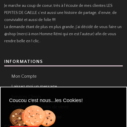
Je marche au coup de coeur, très à l’écoute de mes clientes LES
PEPITES DE GAELLE c’est aussi une histoire de partage, d’envie, de
convivialité et aussi de folie !!!!
La demande étant de plus en plus grande, j’ai décidé de vous faire un
@shop (merci à mon Homme Rémi qui en est l’auteur) afin de vous
rendre belle en 1 clic..
INFORMATIONS
Mon Compte
Laissez moi un message
Services Clients
Coucou c'est nous...les Cookies!
Conditions générales de vente
Politique de confidentialité
CONTACTEZ MOI